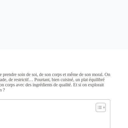
e prendre soin de soi, de son corps et même de son moral. On
e, de restrictif… Pourtant, bien cuisiné, un plat équilibré
 son corps avec des ingrédients de qualité. Et si on explorait
n ?