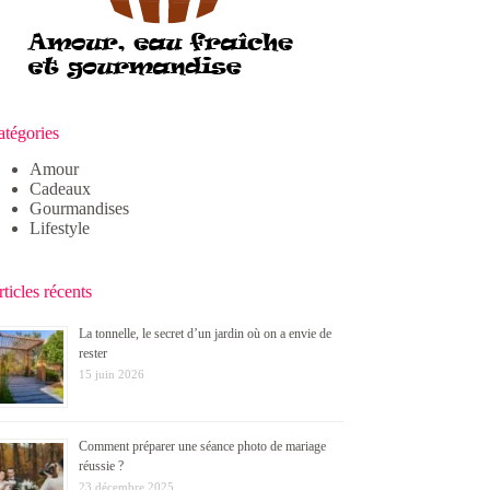
atégories
Amour
Cadeaux
Gourmandises
Lifestyle
ticles récents
La tonnelle, le secret d’un jardin où on a envie de
rester
15 juin 2026
Comment préparer une séance photo de mariage
réussie ?
23 décembre 2025