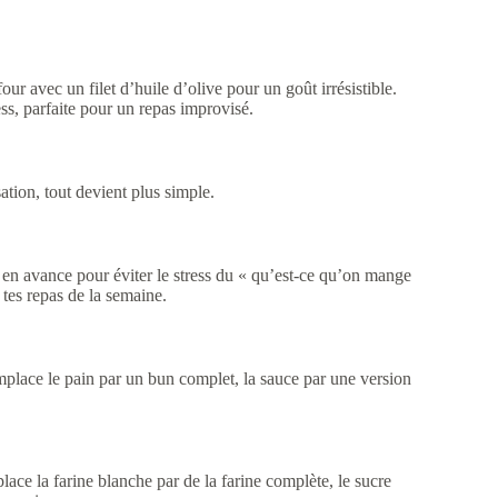
our avec un filet d’huile d’olive pour un goût irrésistible.
ss, parfaite pour un repas improvisé.
tion, tout devient plus simple.
s en avance pour éviter le stress du « qu’est-ce qu’on mange
 tes repas de la semaine.
mplace le pain par un bun complet, la sauce par une version
ce la farine blanche par de la farine complète, le sucre