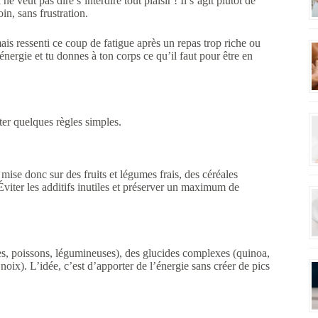
ne veut pas dire s’interdire tout plaisir ! Il s’agit plutôt de
in, sans frustration.
is ressenti ce coup de fatigue après un repas trop riche ou
énergie et tu donnes à ton corps ce qu’il faut pour être en
cter quelques règles simples.
 mise donc sur des fruits et légumes frais, des céréales
Éviter les additifs inutiles et préserver un maximum de
res, poissons, légumineuses), des glucides complexes (quinoa,
noix). L’idée, c’est d’apporter de l’énergie sans créer de pics