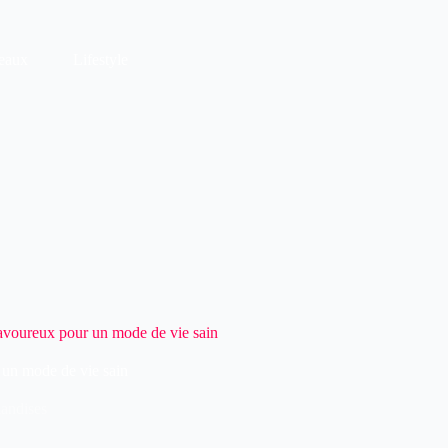
eaux
Lifestyle
 savoureux pour un mode de vie sain
r un mode de vie sain
andises