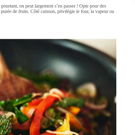
 et pourtant, on peut largement s’en passer ! Opte pour des
purée de fruits. Côté cuisson, privilégie le four, la vapeur ou