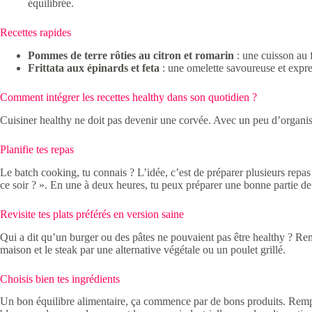
équilibrée.
Recettes rapides
Pommes de terre rôties au citron et romarin
: une cuisson au f
Frittata aux épinards et feta
: une omelette savoureuse et expre
Comment intégrer les recettes healthy dans son quotidien ?
Cuisiner healthy ne doit pas devenir une corvée. Avec un peu d’organisa
Planifie tes repas
Le batch cooking, tu connais ? L’idée, c’est de préparer plusieurs repa
ce soir ? ». En une à deux heures, tu peux préparer une bonne partie de
Revisite tes plats préférés en version saine
Qui a dit qu’un burger ou des pâtes ne pouvaient pas être healthy ? Re
maison et le steak par une alternative végétale ou un poulet grillé.
Choisis bien tes ingrédients
Un bon équilibre alimentaire, ça commence par de bons produits. Rempla