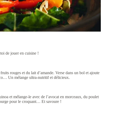
toi de jouer en cuisine !
ruits rouges et du lait d’amande. Verse dans un bol et ajoute
co… Un mélange ultra-nutritif et délicieux.
 quinoa et mélange-le avec de l’avocat en morceaux, du poulet
 courge pour le croquant… Et savoure !