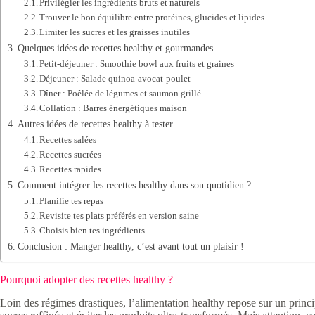
Privilégier les ingrédients bruts et naturels
Trouver le bon équilibre entre protéines, glucides et lipides
Limiter les sucres et les graisses inutiles
Quelques idées de recettes healthy et gourmandes
Petit-déjeuner : Smoothie bowl aux fruits et graines
Déjeuner : Salade quinoa-avocat-poulet
Dîner : Poêlée de légumes et saumon grillé
Collation : Barres énergétiques maison
Autres idées de recettes healthy à tester
Recettes salées
Recettes sucrées
Recettes rapides
Comment intégrer les recettes healthy dans son quotidien ?
Planifie tes repas
Revisite tes plats préférés en version saine
Choisis bien tes ingrédients
Conclusion : Manger healthy, c’est avant tout un plaisir !
Pourquoi adopter des recettes healthy ?
Loin des régimes drastiques, l’alimentation healthy repose sur un principe