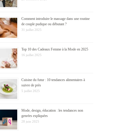
Comment introduire le massage dans une routine
de couple pudique ou débutant ?
31 juillet 2025
Top 10 des Cadeaux Femme à la Mode en 2025
16 juillet 2025
Cuisine du futur : 10 tendances alimentaires à
suivre de près
5 juillet 2025
Mode, design, éducation : les tendances non
genrées expliquées
28 juin 2025