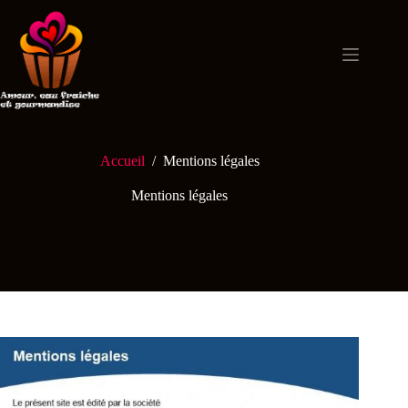
Passer
au
contenu
Accueil
/
Mentions légales
Mentions légales